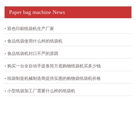
Paper bag machine News
• 双色印刷纸袋机生产厂家​
• 食品纸袋使用什么样的纸袋机
• 食品纸袋机封口不严的原因
• 购买一台全自动手提卷筒方底购物纸袋机买多少钱
• 纸袋制造机械制造商提供实惠的购物袋纸袋机价格
• 小型纸袋加工厂需要什么样的纸袋机