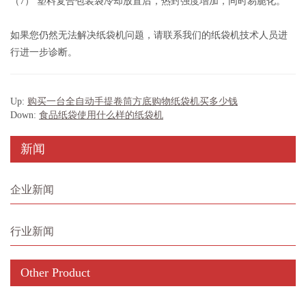
（7） 塑料复合包装袋冷却放置后，热封强度增加，同时易脆化。
如果您仍然无法解决纸袋机问题，请联系我们的纸袋机技术人员进
行进一步诊断。
Up:
购买一台全自动手提卷筒方底购物纸袋机买多少钱
Down:
食品纸袋使用什么样的纸袋机
新闻
企业新闻
行业新闻
Other Product