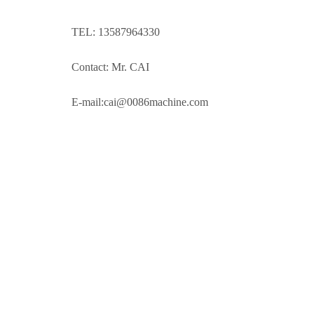
TEL: 13587964330
Contact: Mr. CAI
E-mail:cai@0086machine.com