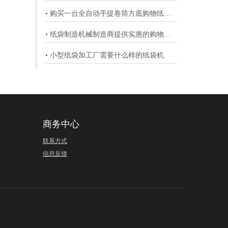
• 购买一台全自动手提卷筒方底购物纸袋机买多少钱
• 纸袋制造机械制造商提供实惠的购物袋纸袋机价格
• 小型纸袋加工厂需要什么样的纸袋机
商务中心
联系方式
信息反馈